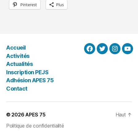
Pinterest
Plus
Accueil
Facebook
Twitter
Instagra
You
Activités
Actualités
Inscription PEJS
Adhésion APES 75
Contact
© 2026
APES 75
Haut
↑
Politique de confidentialité