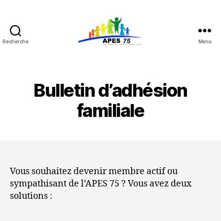
Recherche
Menu
APES
75
Bulletin d’adhésion
familiale
Vous souhaitez devenir membre actif ou
sympathisant de l’APES 75 ? Vous avez deux
solutions :