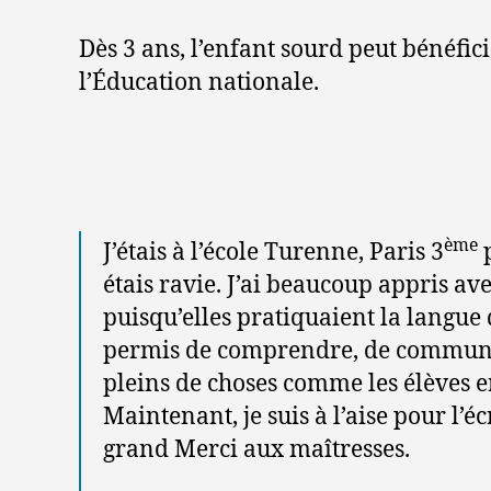
Dès 3 ans, l’enfant sourd peut bénéfic
l’Éducation nationale.
ème
J’étais à l’école Turenne, Paris 3
p
étais ravie. J’ai beaucoup appris av
puisqu’elles pratiquaient la langue 
permis de comprendre, de communi
pleins de choses comme les élèves 
Maintenant, je suis à l’aise pour l’éc
grand Merci aux maîtresses.