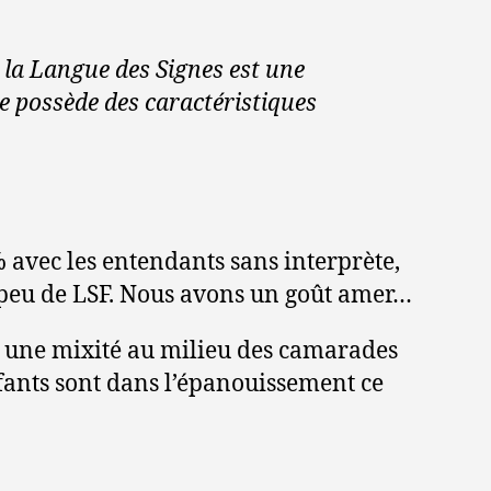
 la Langue des Signes est une
le possède des caractéristiques
 avec les entendants sans interprète,
et peu de LSF. Nous avons un goût amer…
c une mixité au milieu des camarades
fants sont dans l’épanouissement ce