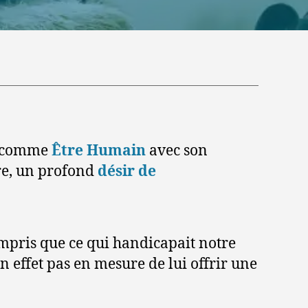
er comme
Être Humain
avec son
ire, un profond
désir de
ompris que ce qui handicapait notre
en effet pas en mesure de lui offrir une