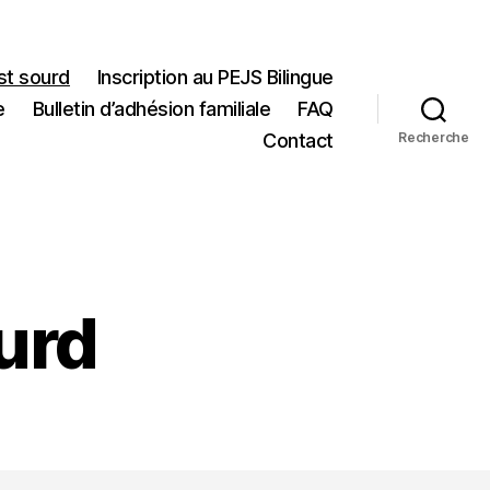
st sourd
Inscription au PEJS Bilingue
e
Bulletin d’adhésion familiale
FAQ
Contact
Recherche
urd