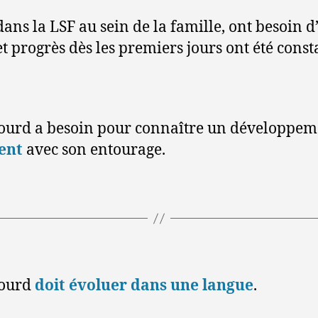
s la LSF au sein de la famille, ont besoin d’ê
 progrès dès les premiers jours ont été const
 sourd a besoin pour connaître un développem
ent
avec son entourage.
 sourd
doit évoluer dans une langue
.