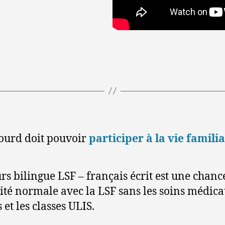
 sourd doit pouvoir
participer à la vie familia
urs bilingue LSF – français écrit est une chanc
ité normale avec la LSF sans les soins médic
 et les classes ULIS.