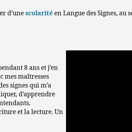
ier d’une
scolarité
en Langue des Signes, au se
endant 8 ans et j’en
ec mes maîtresses
des signes qui m’a
quer, d’apprendre
entendants.
riture et la lecture. Un