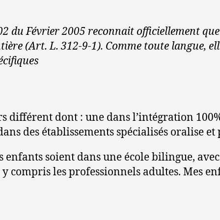
2 du Février 2005 reconnait officiellement que
tière (Art. L. 312-9-1). Comme toute langue, el
écifiques
différent dont : une dans l’intégration 100%
 dans des établissements spécialisés oralise 
s enfants soient dans une école bilingue, ave
 y compris les professionnels adultes. Mes en