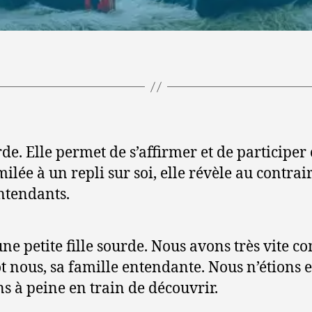
rde. Elle permet de s’affirmer et de particip
imilée à un repli sur soi, elle révèle au contra
entendants.
 petite fille sourde. Nous avons très vite c
tôt nous, sa famille entendante. Nous n’étions 
s à peine en train de découvrir.