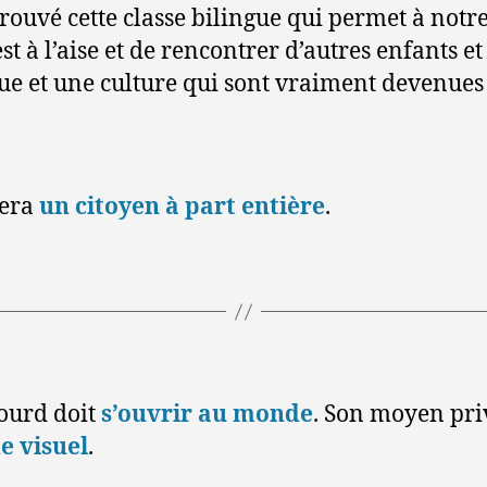
ouvé cette classe bilingue qui permet à notre
t à l’aise et de rencontrer d’autres enfants et
e et une culture qui sont vraiment devenues 
sera
un citoyen à part entière
.
sourd doit
s’ouvrir au monde
. Son moyen priv
 visuel
.