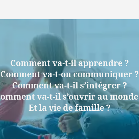
Comment va-t-il apprendre ?
Comment va-t-on communiquer ?
Comment va-t-il s’intégrer ?
omment va-t-il s’ouvrir au monde
Et la vie de famille ?