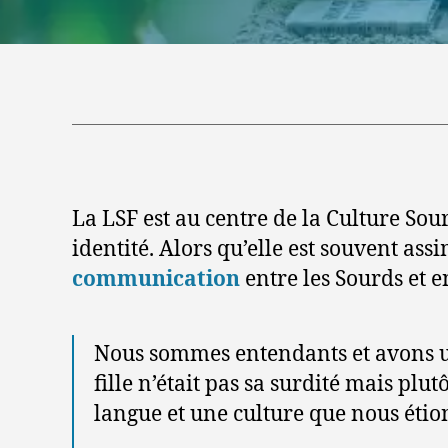
La LSF est au centre de la Culture Sou
identité. Alors qu’elle est souvent ass
communication
entre les Sourds et 
Nous sommes entendants et avons une
fille n’était pas sa surdité mais plu
langue et une culture que nous étion