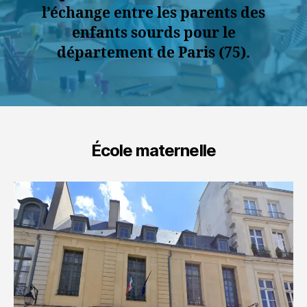
l’échange entre les parents des
enfants sourds pour le
département de Paris (75).
École maternelle