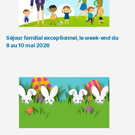
Séjour familial exceptionnel, le week-end du
8 au 10 mai 2026