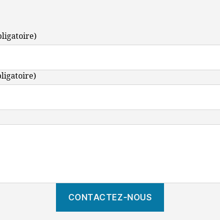
bligatoire)
bligatoire)
CONTACTEZ-NOUS