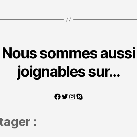
Nous sommes aussi
joignables sur…
Facebook
Twitter
Instagram
Skype
tager :