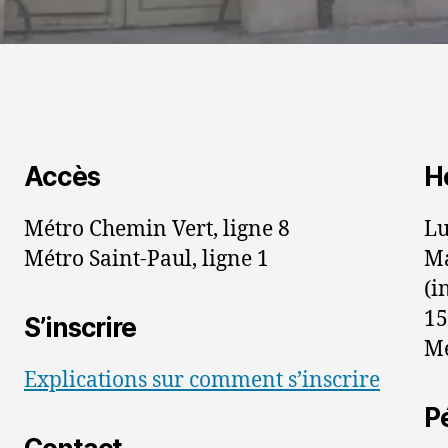
Accès
H
Métro Chemin Vert, ligne 8
Lu
Métro Saint-Paul, ligne 1
Ma
(i
15
S’inscrire
Me
Explications sur comment s’inscrire
Pé