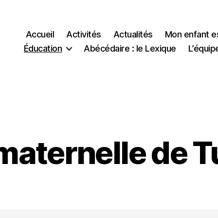
Accueil
Activités
Actualités
Mon enfant e
Éducation
Abécédaire : le Lexique
L’équip
maternelle de 