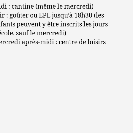
di : cantine (même le mercredi)
ir : goûter ou EPL jusqu’à 18h30 (les
fants peuvent y être inscrits les jours
école, sauf le mercredi)
rcredi après-midi : centre de loisirs