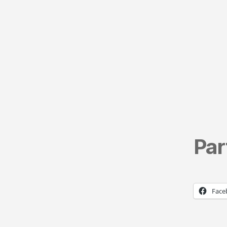
Par
Face