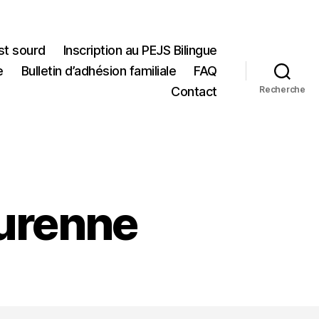
st sourd
Inscription au PEJS Bilingue
e
Bulletin d’adhésion familiale
FAQ
Contact
Recherche
Turenne