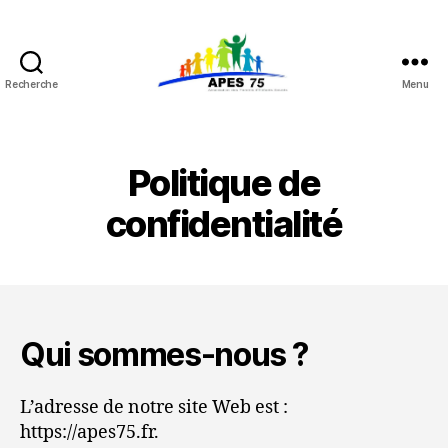
Recherche
Menu
APES
75
Politique de
confidentialité
Qui sommes-nous ?
L’adresse de notre site Web est :
https://apes75.fr.