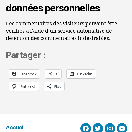
données personnelles
Les commentaires des visiteurs peuvent être
vérifiés à l’aide d’un service automatisé de
détection des commentaires indésirables.
Partager :
Facebook
X
LinkedIn
Pinterest
Plus
Accueil
Facebook
Twitter
Instagra
You