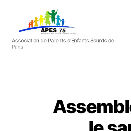
APES
Association de Parents d’Enfants Sourds de
75
Paris
Assemblé
le s