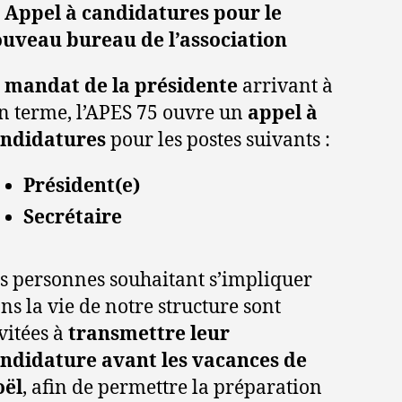
er
Appel à candidatures pour le
uveau bureau de l’association
e
mandat de la présidente
arrivant à
n terme, l’APES 75 ouvre un
appel à
ndidatures
pour les postes suivants :
Président(e)
Secrétaire
s personnes souhaitant s’impliquer
ns la vie de notre structure sont
vitées à
transmettre leur
ndidature avant les vacances de
oël
, afin de permettre la préparation