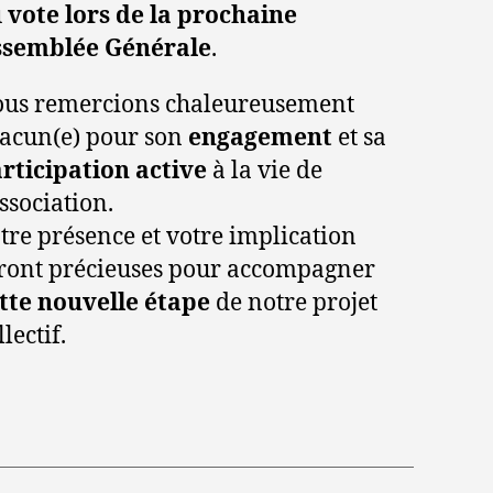
u
vote lors de la prochaine
ssemblée Générale
.
us remercions chaleureusement
acun(e) pour son
engagement
et sa
rticipation active
à la vie de
association.
tre présence et votre implication
ront précieuses pour accompagner
tte nouvelle étape
de notre projet
llectif.