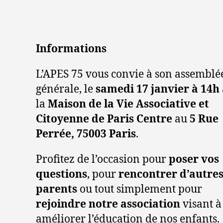
Informations
L’APES 75 vous convie à son assemblé
générale, le
samedi 17 janvier à 14h
la
Maison de la Vie Associative et
Citoyenne de Paris Centre
au
5 Rue
Perrée, 75003 Paris
.
Profitez de l’occasion pour
poser vos
questions
, pour
rencontrer d’autre
parents
ou tout simplement pour
rejoindre notre association
visant à
améliorer l’éducation de nos enfants.