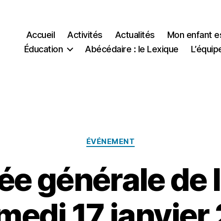
Accueil
Activités
Actualités
Mon enfant e
Éducation
Abécédaire : le Lexique
L’équip
Catégories
ÉVÉNEMENT
e générale de l
amedi 17 janvier