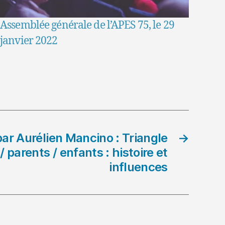
Assemblée générale de l’APES 75, le 29
janvier 2022
ar Aurélien Mancino : Triangle
→
 parents / enfants : histoire et
influences