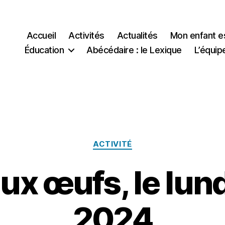
Accueil
Activités
Actualités
Mon enfant e
Éducation
Abécédaire : le Lexique
L’équip
Catégories
ACTIVITÉ
x œufs, le lundi
2024