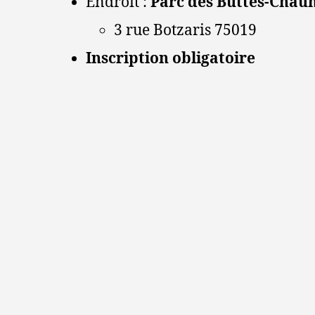
Endroit :
Parc des Buttes-Cha
3 rue Botzaris 75019
Inscription obligatoire