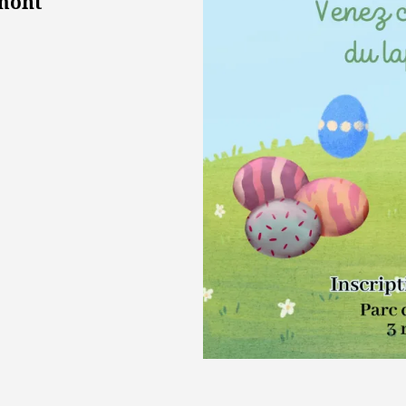
umont