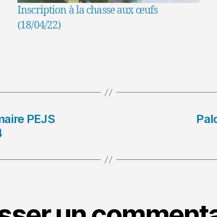
Inscription à la chasse aux œufs
(18/04/22)
imaire PEJS
Pal
4
isser un commenta