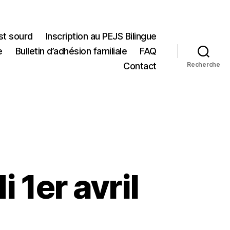
st sourd
Inscription au PEJS Bilingue
e
Bulletin d’adhésion familiale
FAQ
Contact
Recherche
 1er avril