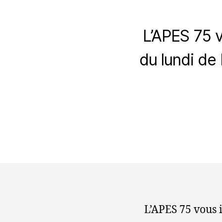
L’APES 75 v
du lundi d
L’APES 75 vous 