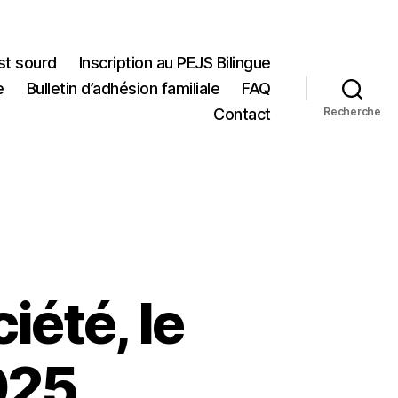
st sourd
Inscription au PEJS Bilingue
e
Bulletin d’adhésion familiale
FAQ
Contact
Recherche
iété, le
025