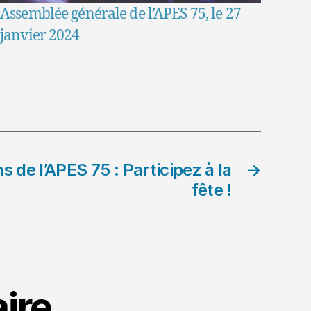
Assemblée générale de l’APES 75, le 27
janvier 2024
 de l’APES 75 : Participez à la
→
fête !
ire