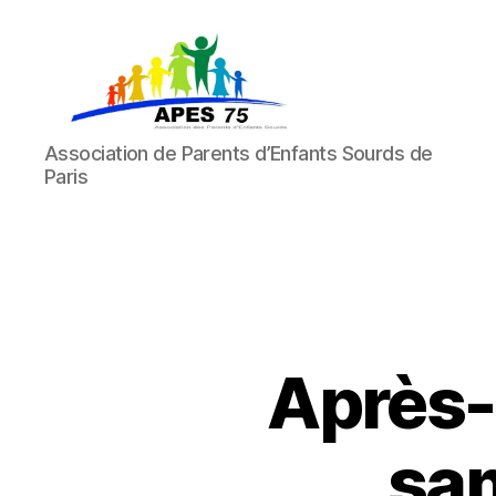
APES
Association de Parents d’Enfants Sourds de
75
Paris
Après-m
sa