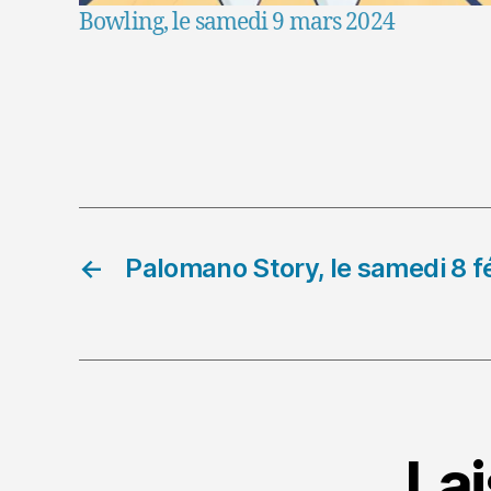
Bowling, le samedi 9 mars 2024
←
Palomano Story, le samedi 8 f
La