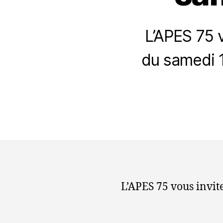
L’APES 75 v
du samedi 1
L’APES 75 vous invite