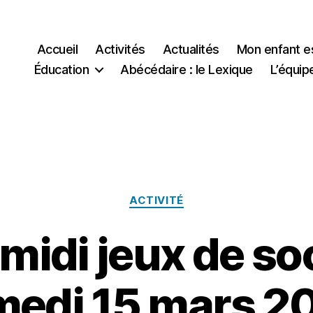
Accueil
Activités
Actualités
Mon enfant e
Éducation
Abécédaire : le Lexique
L’équip
Catégories
ACTIVITÉ
idi jeux de soc
medi 15 mars 2