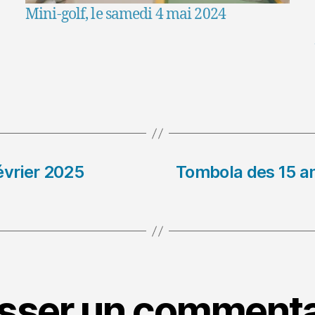
Mini-golf, le samedi 4 mai 2024
évrier 2025
Tombola des 15 ans
isser un commenta