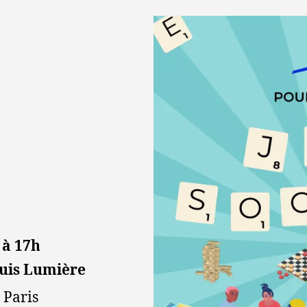
 à 17h
ouis Lumière
 Paris