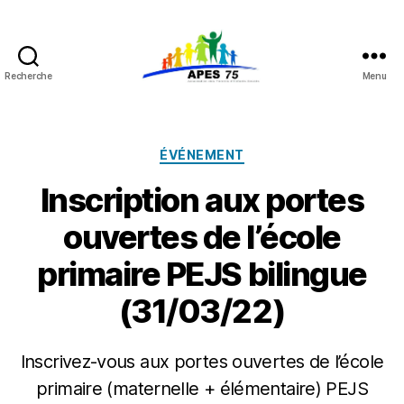
Recherche
Menu
APES
75
Catégories
ÉVÉNEMENT
Inscription aux portes
ouvertes de l’école
primaire PEJS bilingue
(31/03/22)
Inscrivez-vous aux portes ouvertes de l’école
P
primaire (maternelle + élémentaire) PEJS
a