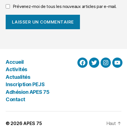
Prévenez-moi de tous les nouveaux articles par e-mail.
Accueil
Facebook
Twitter
Instagra
You
Activités
Actualités
Inscription PEJS
Adhésion APES 75
Contact
© 2026
APES 75
Haut
↑