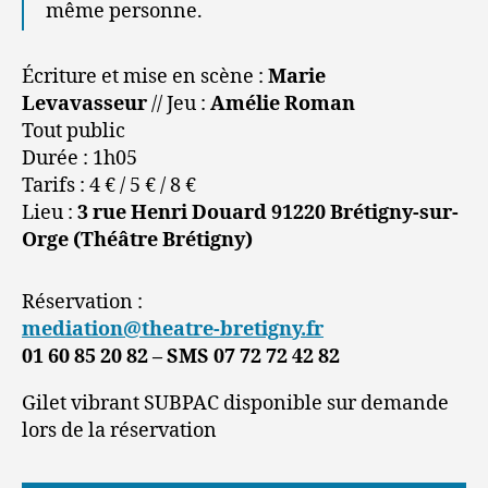
même personne.
Écriture et mise en scène :
Marie
Levavasseur
// Jeu :
Amélie Roman
Tout public
Durée : 1h05
Tarifs : 4 € / 5 € / 8 €
Lieu :
3 rue Henri Douard 91220 Brétigny-sur-
Orge (Théâtre Brétigny)
Réservation :
mediation@theatre-bretigny.fr
01 60 85 20 82 – SMS 07 72 72 42 82
Gilet vibrant SUBPAC disponible sur demande
lors de la réservation